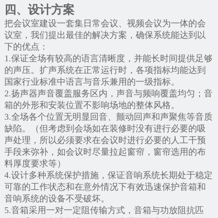
四、设计方案
把会议室建设一套集日常会议、视频会议为一体的会
议室，我们提出最佳的解决方案，确保系统能达到以
下的优点：
1.保证全场有较高的语言清晰度，并能长时间提供足够
的声压。扩声系统在正常运行时，各项指标均能达到
国家行业标准中语言与音乐兼用的一级指标。
2.扬声器声音覆盖服务区内，声音与频响覆盖均匀；音
箱的外形和安装位置不影响场地的整体风格。
3.全场各个位置无明显回音、颤动回声和声聚焦等音质
缺陷。（但考虑到会场如在装修时没有进行必要的吸
声处理，所以必须要求在会议时进行必要的人工干预
手段来弥补，如会议时尽量拉起窗帘，窗帘选用的布
料厚度要求等）
4.设计多种系统保护措施，保证音响系统长期处于稳定
可靠的工作状态和在意外情况下有效迅速保护音箱和
音响系统的设备不受破坏。
5.音箱采用一对一定阻传输方式，音箱与功放阻抗匹